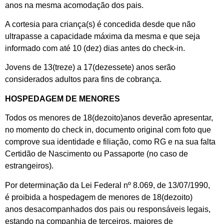
anos na mesma acomodação dos pais.
A cortesia para criança(s) é concedida desde que não
ultrapasse a capacidade máxima da mesma e que seja
informado com até 10 (dez) dias antes do check-in.
Jovens de 13(treze) a 17(dezessete) anos serão
considerados adultos para fins de cobrança.
HOSPEDAGEM DE MENORES
Todos os menores de 18(dezoito)anos deverão apresentar,
no momento do check in, documento original com foto que
comprove sua identidade e filiação, como RG e na sua falta
Certidão de Nascimento ou Passaporte (no caso de
estrangeiros).
Por determinação da Lei Federal nº 8.069, de 13/07/1990,
é proibida a hospedagem de menores de 18(dezoito)
anos desacompanhados dos pais ou responsáveis legais,
estando na companhia de terceiros, maiores de