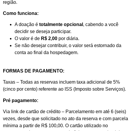
região.
Como funciona:
A doação é
totalmente opcional
, cabendo a você
decidir se deseja participar.
O valor é de
R$ 2,00
por diária.
Se não desejar contribuir, o valor será estornado da
conta ao final da hospedagem.
FORMAS DE PAGAMENTO:
Taxas – Todas as reservas incluem taxa adicional de 5%
(cinco por cento) referente ao ISS (Imposto sobre Serviços).
Pré pagamento:
Via link de cartão de crédito – Parcelamento em até 6 (seis)
vezes, desde que solicitado no ato da reserva e com parcela
mínima a partir de R$ 100,00. O cartão utilizado no