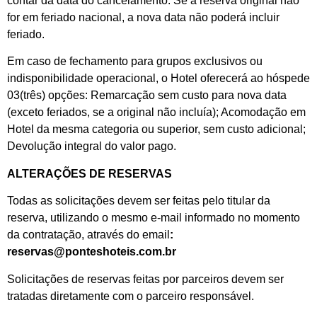
contar da data do cancelamento. Se a reserva original não
for em feriado nacional, a nova data não poderá incluir
feriado.
Em caso de fechamento para grupos exclusivos ou
indisponibilidade operacional, o Hotel oferecerá ao hóspede
03(três) opções: Remarcação sem custo para nova data
(exceto feriados, se a original não incluía); Acomodação em
Hotel da mesma categoria ou superior, sem custo adicional;
Devolução integral do valor pago.
ALTERAÇÕES DE RESERVAS
Todas as solicitações devem ser feitas pelo titular da
reserva, utilizando o mesmo e-mail informado no momento
da contratação, através do email
:
reservas@ponteshoteis.com.br
Solicitações de reservas feitas por parceiros devem ser
tratadas diretamente com o parceiro responsável.