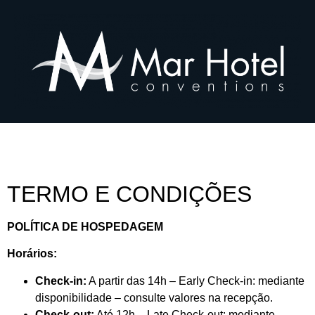
TERMO E CONDIÇÕES
POLÍTICA DE HOSPEDAGEM
Horários:
Check-in:
A partir das 14h – Early Check-in: mediante
disponibilidade – consulte valores na recepção.
Check-out:
Até 12h – Late Check-out: mediante