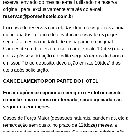
reserva, enviado do mesmo e-mail utilizado na reserva
original, para: exclusivamente através do e-mail
reservas@ponteshoteis.com.br
Em caso de reservas canceladas dentro dos prazos acima
mencionados, a forma de devolução dos valores pagos
seguirá a mesma modalidade de pagamento original.
Cartões de crédito: estorno solicitado em até 10(dez) dias
úteis após a solicitação e crédito seguirá regras do banco
emissor. Pix ou depósito: devolução em até 10(dez) dias
úteis após solicitação.
CANCELAMENTO POR PARTE DO HOTEL
Em situações excepcionais em que o Hotel necessite
cancelar uma reserva confirmada, serão aplicadas as
seguintes condições:
Casos de Força Maior (desastres naturais, pandemias, etc.):
remarcação sem custo, no prazo de 12(doze) meses, a