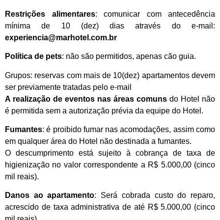
Restrições alimentares
: comunicar com antecedência
mínima de 10 (dez) dias através do e-mail:
experiencia@marhotel.com.br
Política de pets
: não são permitidos, apenas cão guia.
Grupos: reservas com mais de 10(dez) apartamentos devem
ser previamente tratadas pelo e-mail
A realização de eventos nas áreas comuns
do Hotel não
é permitida sem a autorização prévia da equipe do Hotel.
Fumantes
: é proibido fumar nas acomodações, assim como
em qualquer área do Hotel não destinada a fumantes.
O descumprimento está sujeito à cobrança de taxa de
higienização no valor correspondente a R$ 5.000,00 (cinco
mil reais).
Danos ao apartamento
: Será cobrada custo do reparo,
acrescido de taxa administrativa de até R$ 5.000,00 (cinco
mil reais)