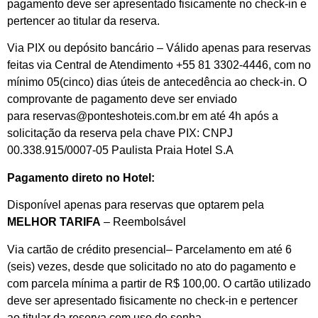
pagamento deve ser apresentado fisicamente no check-in e
pertencer ao titular da reserva.
Via PIX ou depósito bancário – Válido apenas para reservas
feitas via Central de Atendimento +55 81 3302-4446, com no
mínimo 05(cinco) dias úteis de antecedência ao check-in. O
comprovante de pagamento deve ser enviado
para reservas@ponteshoteis.com.br em até 4h após a
solicitação da reserva pela chave PIX: CNPJ
00.338.915/0007-05 Paulista Praia Hotel S.A
Pagamento direto no Hotel:
Disponível apenas para reservas que optarem pela
MELHOR TARIFA
– Reembolsável
Via cartão de crédito presencial– Parcelamento em até 6
(seis) vezes, desde que solicitado no ato do pagamento e
com parcela mínima a partir de R$ 100,00. O cartão utilizado
deve ser apresentado fisicamente no check-in e pertencer
ao titular da reserva com uso de senha.